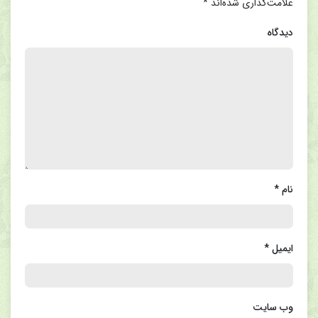
علامت‌گذاری شده‌اند
*
دیدگاه
نام
*
ایمیل
*
وب‌ سایت