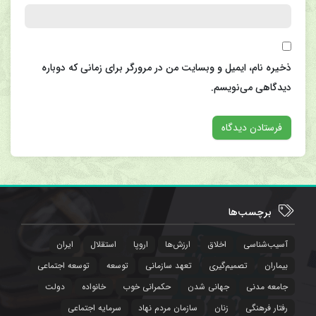
ذخیره نام، ایمیل و وبسایت من در مرورگر برای زمانی که دوباره
دیدگاهی می‌نویسم.
برچسب‌ها
آسیب‌شناسی
اخلاق
ارزش‌ها
اروپا
استقلال
ایران
بیماران
تصمیم‌گیری
تعهد سازمانی
توسعه
توسعه اجتماعی
جامعه مدنی
جهانی شدن
حکمرانی خوب
خانواده
دولت
رفتار فرهنگی
زنان
سازمان مردم نهاد
سرمایه اجتماعی