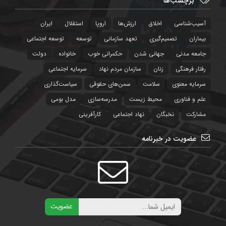
برچسب‌ها
آسیب‌شناسی
اخلاق
ارزش‌ها
اروپا
استقلال
ایران
بیماران
تصمیم‌گیری
تعهد سازمانی
توسعه
توسعه اجتماعی
جامعه مدنی
جهانی شدن
حکمرانی خوب
خانواده
دولت
رفتار فرهنگی
زنان
سازمان مردم نهاد
سرمایه اجتماعی
سرمایه معنوی
سلامت
سمن‌های حقوقی
سیاست‌‌گذاری
علم و فناوری
محیط زیست
مدرسه‌سازی
مدل بومی
مشارکت
نخبگان
نهاد اجتماعی
کارآفرینی
عضویت در خبرنامه
ایمیل
عضویت