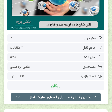
نوع فایل
PDF
حجم فایل
2 مگابایت
سال انتشار
1397
دسته‌بندی
علمی-پژوهشی
تعداد بازدید
1596 بازدید
رایگان
دانلود این فایل فقط برای اعضای سایت فعال می‌باشد