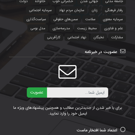
جامعه مدنی
جهانی شدن
حکمرانی خوب
خانواده
دولت
رفتار فرهنگی
زنان
سازمان مردم نهاد
سرمایه اجتماعی
سرمایه معنوی
سلامت
سمن‌های حقوقی
سیاست‌‌گذاری
علم و فناوری
محیط زیست
مدرسه‌سازی
مدل بومی
مشارکت
نخبگان
نهاد اجتماعی
کارآفرینی
عضویت در خبرنامه
ایمیل
عضویت
برای با خبر شدن از جدیدترین مطالب و همچنین پیشنهادهای ویژه ما
ایمیل خود را وارد نمایید.
اعتماد شما افتخار ماست