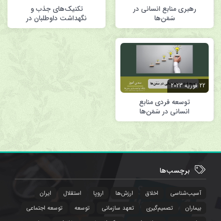
رهبری منابع انسانی در
تکنیک‌های جذب و
سَمَن‌ها
نگهداشت داوطلبان در
سَمَن‌ها
22 فوریه 2023
توسعه فردی منابع
انسانی در سَمَن‌ها
برچسب‌ها
آسیب‌شناسی
اخلاق
ارزش‌ها
اروپا
استقلال
ایران
بیماران
تصمیم‌گیری
تعهد سازمانی
توسعه
توسعه اجتماعی